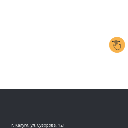
г. Калуга, ул. Суворова, 121