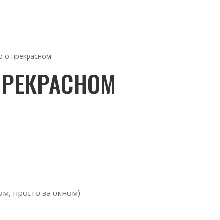
о о прекрасном
ПРЕКРАСНОМ
ом, просто за окном)