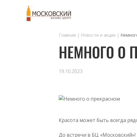
Главная
Новости и акции
Немног
НЕМНОГО О 
19.10.2023
Красота может быть всегда ряд
До встречи в БЦ «Московский»!